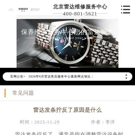
北京雷达维修服务中心
400-801-5621
保养维修服务中心您的雷达腕表
Maintain and repair your watch
2026年6月雷达北京市售后服务网络优化升级公告
2026年6月北京市雷达官方售后客户服务热线：400-801-5621
▲
官网公告>
2026年6月雷达售后服务中心最新网点地址：
▼
北京市东城区东长安街1号东方广场写字楼W3座6层602室（需提前预约）
常见问题
北京市朝阳区建国门外大街甲6号华熙国际中心写字楼D座11层1102室（需提前预约）
北京市朝阳区建国门外大街甲6号华熙国际中心D座11层1102室雷达售后服务中心（需提前预约）
雷达发条拧反了原因是什么
北京市东城区东长安街1号王府井东方广场W3座6层602室雷达售后服务中心（需提前预约）
节假日正常营业！
时间：2025-11-29
作者：李洋
雷达发条拧反了，通常是指在调整雷达设备时，