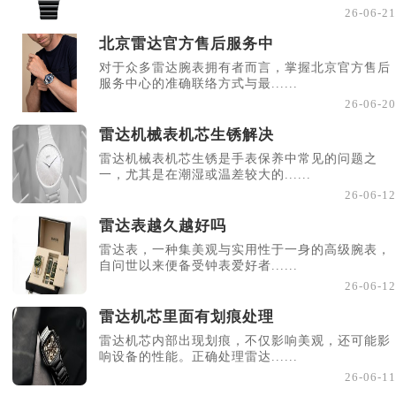
26-06-21
北京雷达官方售后服务中
对于众多雷达腕表拥有者而言，掌握北京官方售后
服务中心的准确联络方式与最......
26-06-20
雷达机械表机芯生锈解决
雷达机械表机芯生锈是手表保养中常见的问题之
一，尤其是在潮湿或温差较大的......
26-06-12
雷达表越久越好吗
雷达表，一种集美观与实用性于一身的高级腕表，
自问世以来便备受钟表爱好者......
26-06-12
雷达机芯里面有划痕处理
雷达机芯内部出现划痕，不仅影响美观，还可能影
响设备的性能。正确处理雷达......
26-06-11