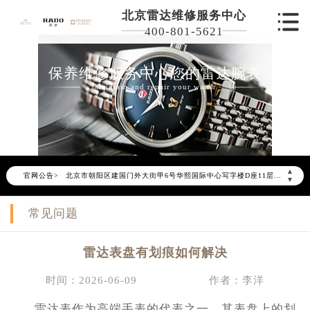
北京雷达维修服务中心
400-801-5621
保养维修服务中心您的雷达腕表
Maintain and repair your watch
2026年6月雷达北京市售后服务网络优化升级公告
2026年6月北京市雷达官方售后客户服务热线：400-801-5621
2026年6月雷达售后服务中心最新网点地址：
北京市东城区东长安街1号东方广场写字楼W3座6层602室（需提前预约）
▲
官网公告>
北京市朝阳区建国门外大街甲6号华熙国际中心写字楼D座11层1102室（需提前预约）
▼
北京市朝阳区建国门外大街甲6号华熙国际中心D座11层1102室雷达售后服务中心（需提前预约）
常见问题
北京市东城区东长安街1号王府井东方广场W3座6层602室雷达售后服务中心（需提前预约）
节假日正常营业！
雷达表盘有划痕如何解决
时间：2026-06-09
作者：李洋
雷达表作为高端手表的代表之一，其表盘上的划