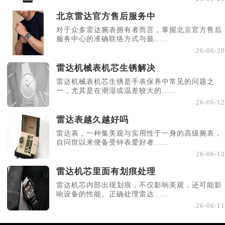
北京雷达官方售后服务中
对于众多雷达腕表拥有者而言，掌握北京官方售后
服务中心的准确联络方式与最......
26-06-20
雷达机械表机芯生锈解决
雷达机械表机芯生锈是手表保养中常见的问题之
一，尤其是在潮湿或温差较大的......
26-06-12
雷达表越久越好吗
雷达表，一种集美观与实用性于一身的高级腕表，
自问世以来便备受钟表爱好者......
26-06-12
雷达机芯里面有划痕处理
雷达机芯内部出现划痕，不仅影响美观，还可能影
响设备的性能。正确处理雷达......
26-06-11