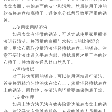
表盘表面，去除表面的灰尘和污垢。然后使用干净的
软布将表盘彻底擦干，避免水分残留导致更严重的锈
蚀。
2.使用家用醋溶液
如果表盘有轻微的锈迹，可以尝试使用家用醋溶
液进行清洁。将适量的白醋与水按1:1的比例混合
后，用软布蘸取少量溶液轻轻擦拭表盘上的锈迹。注
意不要让液体进入手表内部。擦拭后再次用干净的软
布擦干，并放置在通风处自然风干。
3.酒精擦拭
对于较为顽固的锈迹，可以使用酒精进行清洁。
首先将酒精均匀地涂抹在软布上，然后轻轻擦拭表盘
上的锈迹。同样地，在清洁完毕后要确保彻底干燥。
4.专业护理
如果上述方法无法有效去除雷达腕表表盘上的锈
迹，建议寻求专业维修服务。专业的维修人员拥有丰